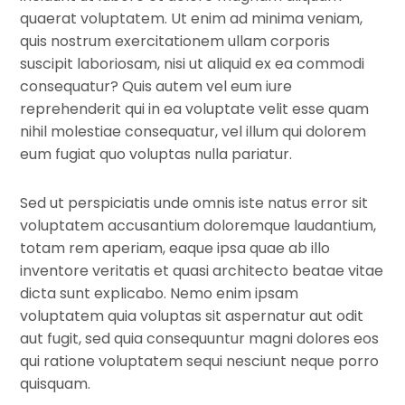
quaerat voluptatem. Ut enim ad minima veniam,
quis nostrum exercitationem ullam corporis
suscipit laboriosam, nisi ut aliquid ex ea commodi
consequatur? Quis autem vel eum iure
reprehenderit qui in ea voluptate velit esse quam
nihil molestiae consequatur, vel illum qui dolorem
eum fugiat quo voluptas nulla pariatur.
Sed ut perspiciatis unde omnis iste natus error sit
voluptatem accusantium doloremque laudantium,
totam rem aperiam, eaque ipsa quae ab illo
inventore veritatis et quasi architecto beatae vitae
dicta sunt explicabo. Nemo enim ipsam
voluptatem quia voluptas sit aspernatur aut odit
aut fugit, sed quia consequuntur magni dolores eos
qui ratione voluptatem sequi nesciunt neque porro
quisquam.