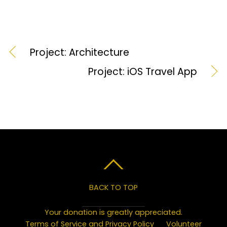
Project: Architecture
Project: iOS Travel App
BACK TO TOP
Your donation is greatly appreciated.
Terms of Service and Privacy Policy
Volunteer